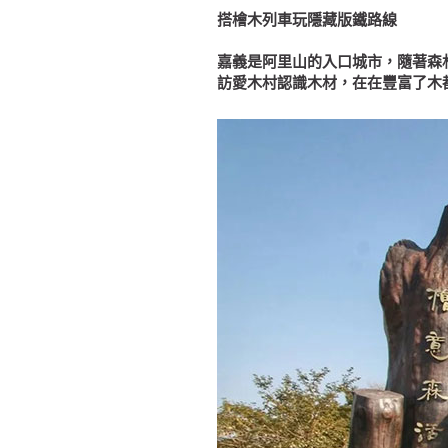
搭檜木列車玩隱藏版鐵路線
嘉義是阿里山的入口城市，隨著森
訪愛木村認識木材，在在豐富了木