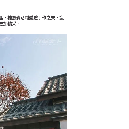
區，檜意森活村體驗手作之樂，造
更加精采。