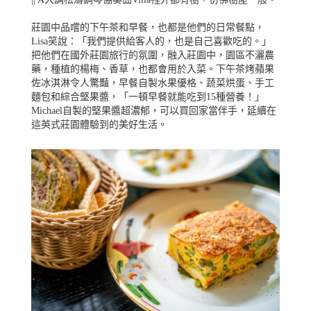
莊園中品嚐的下午茶和早餐，也都是他們的日常餐點，
Lisa笑說：「我們提供給客人的，也是自己喜歡吃的。」
把他們在國外莊園旅行的氛圍，融入莊園中，園區不灑農
藥，種植的楊梅、香草，也都會用於入菜。下午茶烤蘋果
佐冰淇淋令人驚豔，早餐自製水果優格、蔬菜烘蛋、手工
麵包和綜合堅果醬，「一頓早餐就能吃到15種營養！」
Michael自製的堅果醬超濃郁，可以買回家當伴手，延續在
這英式莊園體驗到的美好生活。