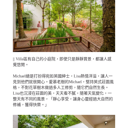
|| Villa區有自己的小庭院，即使只是靜靜賞景，都讓人感
覺悠閒。
Michael總是打扮得宛如英國紳士，Lisa熱情洋溢，讓人一
見到他們就很開心。愛慕老樹的Michael，堅持英式莊園風
格，不對花草樹木做過多人工修剪，隨它們自然生長。
Lisa也沉浸在莊園的美，天天看不膩，隨著天氣變化，一
整天有不同的風景，「靜心享受，讓身心靈經過大自然的
修補，獲得快樂。」