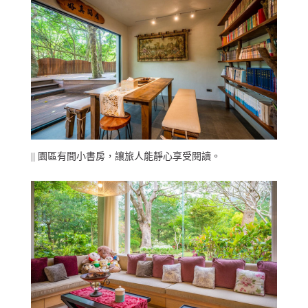
|| 園區有間小書房，讓旅人能靜心享受閱讀。