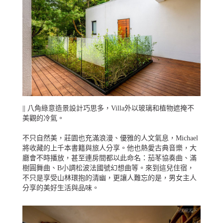
|| 八角綠意造景設計巧思多，Villa外以玻璃和植物遮掩不
美觀的冷氣。
不只自然美，莊園也充滿浪漫、優雅的人文氣息，Michael
將收藏的上千本書籍與旅人分享。他也熱愛古典音樂，大
廳會不時播放，甚至連房間都以此命名：茄苳協奏曲、滿
樹圓舞曲、B小調松波法國號幻想曲等。來到這兒住宿，
不只是享受山林環抱的清幽，更讓人難忘的是，男女主人
分享的美好生活與品味。