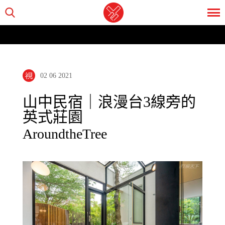
02 06 2021
山中民宿｜浪漫台3線旁的
英式莊園
AroundtheTree